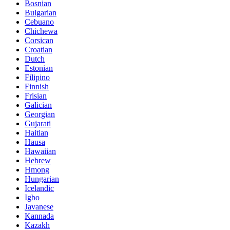
Bosnian
Bulgarian
Cebuano
Chichewa
Corsican
Croatian
Dutch
Estonian
Filipino
Finnish
Frisian
Galician
Georgian
Gujarati
Haitian
Hausa
Hawaiian
Hebrew
Hmong
Hungarian
Icelandic
Igbo
Javanese
Kannada
Kazakh