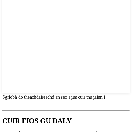
Sgrìobh do theachdaireachd an seo agus cuir thugainn i
CUIR FIOS GU DALY