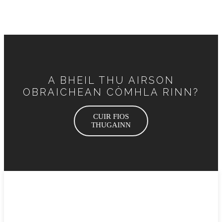
A BHEIL THU AIRSON
OBRAICHEAN CÒMHLA RINN?
CUIR FIOS
THUGAINN