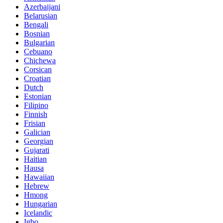
Azerbaijani
Belarusian
Bengali
Bosnian
Bulgarian
Cebuano
Chichewa
Corsican
Croatian
Dutch
Estonian
Filipino
Finnish
Frisian
Galician
Georgian
Gujarati
Haitian
Hausa
Hawaiian
Hebrew
Hmong
Hungarian
Icelandic
Igbo