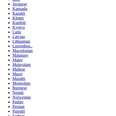
Javanese
Kannada
Kazakh
Khmer
Kurdish
Kyrgyz
Latin
Latvian
Lithuanian
Luxembou..
Macedonian
Malagasy
Malay
Malayalam
Maltese
Maori
Marathi
Mongolian
Burmese
Nepali
Norwegian
Pashto
Persian
Punjabi
Serbian