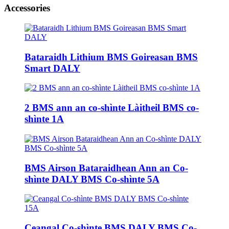
Accessories
Bataraidh Lithium BMS Goireasan BMS
Smart DALY
2 BMS ann an co-shìnte Làitheil BMS co-
shìnte 1A
BMS Airson Bataraidhean Ann an Co-
shìnte DALY BMS Co-shìnte 5A
Ceangal Co-shìnte BMS DALY BMS Co-