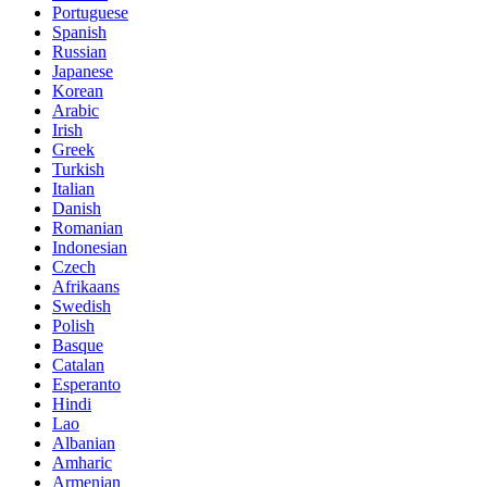
Portuguese
Spanish
Russian
Japanese
Korean
Arabic
Irish
Greek
Turkish
Italian
Danish
Romanian
Indonesian
Czech
Afrikaans
Swedish
Polish
Basque
Catalan
Esperanto
Hindi
Lao
Albanian
Amharic
Armenian